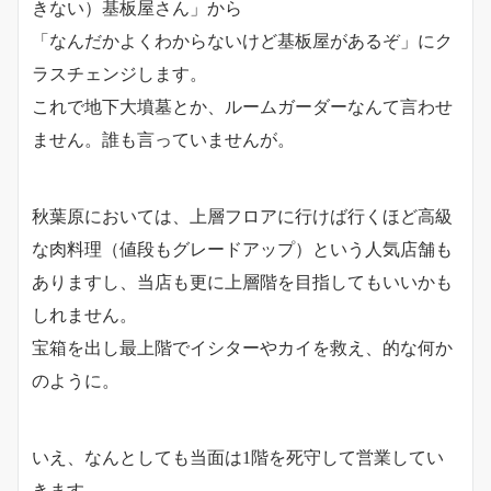
きない）基板屋さん」から
「なんだかよくわからないけど基板屋があるぞ」にク
ラスチェンジします。
これで地下大墳墓とか、ルームガーダーなんて言わせ
ません。誰も言っていませんが。
秋葉原においては、上層フロアに行けば行くほど高級
な肉料理（値段もグレードアップ）という人気店舗も
ありますし、当店も更に上層階を目指してもいいかも
しれません。
宝箱を出し最上階でイシターやカイを救え、的な何か
のように。
いえ、なんとしても当面は1階を死守して営業してい
きます。