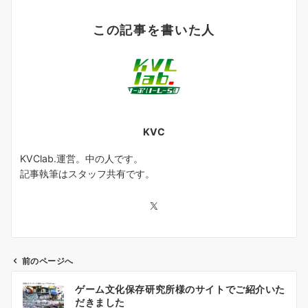
この記事を書いた人
KVC
KVClab.運営。中の人です。
記事執筆はスタッフ共有です。
前のページへ
投
ゲーム文化保存研究所様のサイトでご紹介いた
稿
だきました