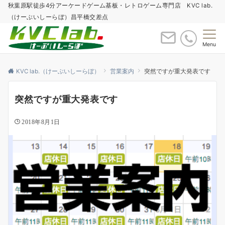
秋葉原駅徒歩4分アーケードゲーム基板・レトロゲーム専門店 KVC lab.
（けーぶいしーらぼ）昌平橋交差点
Menu
KVC lab.（けーぶいしーらぼ）
営業案内
突然ですが重大発表です
突然ですが重大発表です
2018年8月1日